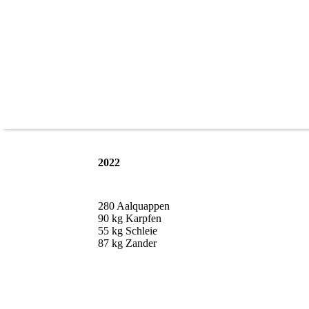
2022
280 Aalquappen
90 kg Karpfen
55 kg Schleie
87 kg Zander