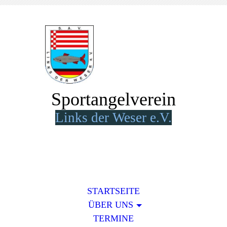
Sportangelverein
Lin
k
s der Weser e.V.
STARTSEITE
ÜBER UNS
TERMINE